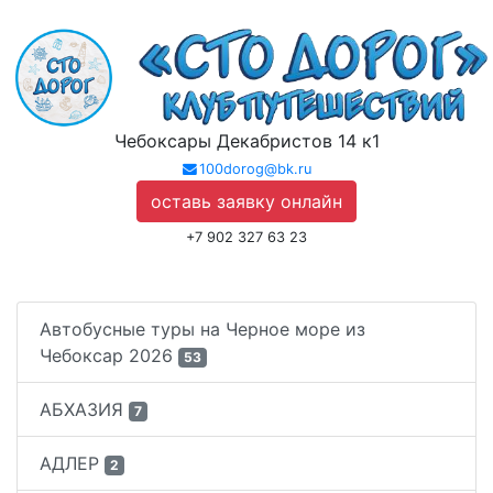
Чебоксары Декабристов 14 к1
100dorog@bk.ru
оставь заявку онлайн
+7 902 327 63 23
Автобусные туры на Черное море из
Чебоксар 2026
53
АБХАЗИЯ
7
АДЛЕР
2