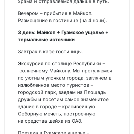
храма и отправляемся дальше в путь.
Вечером – прибытие в Майкоп.
Размещение в гостинице (на 4 ночи).
3 день: Майкоп + Гуамское ущелье +
термальные источники
Завтрак в кафе гостиницы.
Экскурсия по столице Республики –
солнечному Майкопу. Мы прогуляемся
по уютным улочкам города, заглянем в
излюбленное место туристов –
городской парк, заедем на Площадь
дружбы и посетим самое знаменитое
здание в городе – красивейшую
Соборную мечеть, построенную
на средства шейха из ОАЭ.
Поездка в Гуамское ущелье –