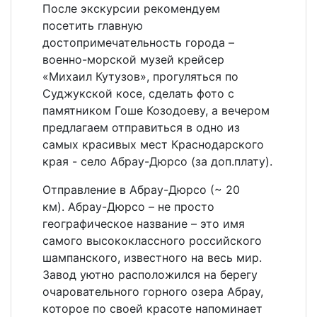
После экскурсии рекомендуем
посетить главную
достопримечательность города –
военно-морской музей крейсер
«Михаил Кутузов», прогуляться по
Суджукской косе, сделать фото с
памятником Гоше Козодоеву, а вечером
предлагаем отправиться в одно из
самых красивых мест Краснодарского
края - село Абрау-Дюрсо (за доп.плату).
Отправление в Абрау-Дюрсо (~ 20
км). Абрау-Дюрсо – не просто
географическое название – это имя
самого высококлассного российского
шампанского, известного на весь мир.
Завод уютно расположился на берегу
очаровательного горного озера Абрау,
которое по своей красоте напоминает