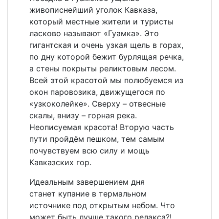
живописнейший уголок Кавказа,
который местные жители и туристы
ласково называют «Гуамка». Это
гигантская и очень узкая щель в горах,
по дну которой бежит бурлящая речка,
а стены покрыты реликтовым лесом.
Всей этой красотой мы полюбуемся из
окон паровозика, движущегося по
«узкоколейке». Сверху – отвесные
скалы, внизу – горная река.
Неописуемая красота! Вторую часть
пути пройдём пешком, тем самым
почувствуем всю силу и мощь
Кавказских гор.
Идеальным завершением дня
станет купание в термальном
источнике под открытым небом. Что
может быть лучше такого релакса?!