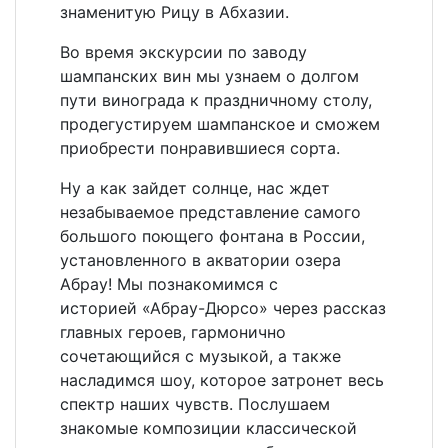
знаменитую Рицу в Абхазии.
Во время экскурсии по заводу
шампанских вин мы узнаем о долгом
пути винограда к праздничному столу,
продегустируем шампанское и сможем
приобрести понравившиеся сорта.
Ну а как зайдет солнце, нас ждет
незабываемое представление самого
большого поющего фонтана в России,
установленного в акватории озера
Абрау! Мы познакомимся с
историей «Абрау-Дюрсо» через рассказ
главных героев, гармонично
сочетающийся с музыкой, а также
насладимся шоу, которое затронет весь
спектр наших чувств. Послушаем
знакомые композиции классической