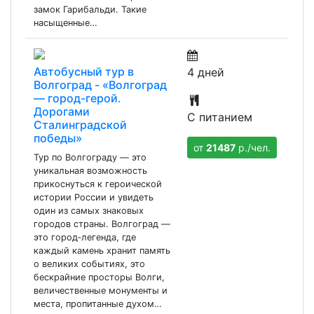
замок Гарибальди. Такие
насыщенные…
Автобусный тур в
4 дней
Волгоград - «Волгоград
— город-герой.
Дорогами
С питанием
Сталинградской
победы»
от
21487
р./чел.
Тур по Волгограду — это
уникальная возможность
прикоснуться к героической
истории России и увидеть
один из самых знаковых
городов страны. Волгоград —
это город‑легенда, где
каждый камень хранит память
о великих событиях, это
бескрайние просторы Волги,
величественные монументы и
места, пропитанные духом…