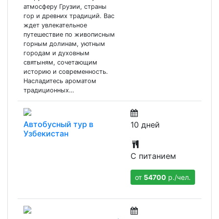
атмосферу Грузии, страны
гор и древних традиций. Вас
ждет увлекательное
путешествие по живописным
горным долинам, уютным
городам и духовным
святыням, сочетающим
историю и современность.
Насладитесь ароматом
традиционных…
Автобусный тур в
10 дней
Узбекистан
С питанием
от
54700
р./чел.