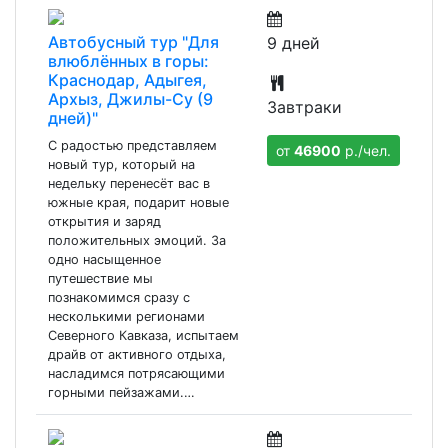
Автобусный тур "Для
9 дней
влюблённых в горы:
Краснодар, Адыгея,
Архыз, Джилы-Су (9
Завтраки
дней)"
С радостью представляем
от
46900
р./чел.
новый тур, который на
недельку перенесёт вас в
южные края, подарит новые
открытия и заряд
положительных эмоций. За
одно насыщенное
путешествие мы
познакомимся сразу с
несколькими регионами
Северного Кавказа, испытаем
драйв от активного отдыха,
насладимся потрясающими
горными пейзажами.…