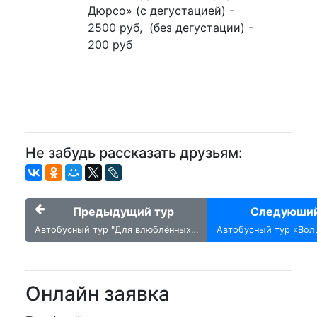
Дюрсо» (с дегустацией) -
2500 руб, (без дегустации) -
200 руб
Не забудь рассказать друзьям:
Предыдущий тур
Следуюший
Автобусный тур "Для влюблённых…
Автобусный тур «Вол
Онлайн заявка