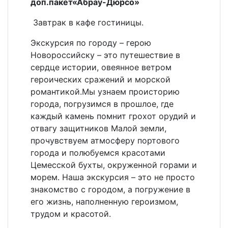
доп.пакет«Абрау-Дюрсо»
Завтрак в кафе гостиницы.
Экскурсия по городу – герою
Новороссийску – это путешествие в
сердце истории, овеянное ветром
героических сражений и морской
романтикой.Мы узнаем происторию
города, погрузимся в прошлое, где
каждый камень помнит грохот орудий и
отвагу защитников Малой земли,
прочувствуем атмосферу портового
города и полюбуемся красотами
Цемесской бухты, окруженной горами и
морем. Наша экскурсия – это не просто
знакомство с городом, а погружение в
его жизнь, наполненную героизмом,
трудом и красотой.