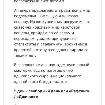
белоснежный снег летом?!
А теперь предлагаем отправиться в мир
подземелья – Большую Азишскую
пещеру. На экскурсии мы погрузимся в
сказочно красивый мир карстовой
пещеры, пройдём по её залам и
переходам, увидим причудливые
сталактиты и сталагмиты, восхитимся
красотой, которую создала природа за
тысячи лет.
В завершение дня нас ждет кулинарный
мастер-класс по изготовлению
адыгейского сыра и национального
адыгейского блюда – халюж.
5 день: свободный день или «Рафтинг»
/ «Джипинг»